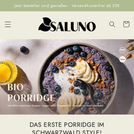
Direkt
Jetzt bestellen und genießen - Versandkostenfrei ab 25€
zum
Inhalt
Warenko
DAS ERSTE PORRIDGE IM
SCHWARZWALD STYLE!