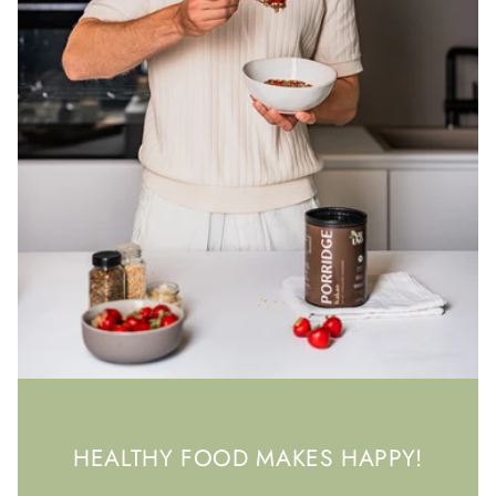
HEALTHY FOOD MAKES HAPPY!